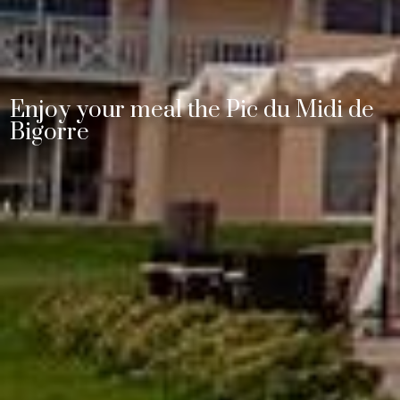
Enjoy your meal the Pic du Midi de
Bigorre