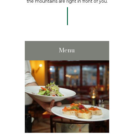
the mountains are right in front of you.
Menu