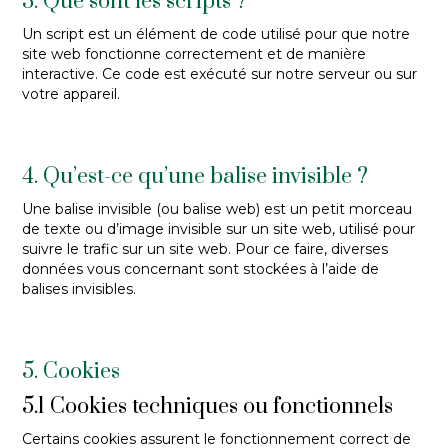
3. Que sont les scripts ?
Un script est un élément de code utilisé pour que notre
site web fonctionne correctement et de manière
interactive. Ce code est exécuté sur notre serveur ou sur
votre appareil.
4. Qu’est-ce qu’une balise invisible ?
Une balise invisible (ou balise web) est un petit morceau
de texte ou d’image invisible sur un site web, utilisé pour
suivre le trafic sur un site web. Pour ce faire, diverses
données vous concernant sont stockées à l’aide de
balises invisibles.
5. Cookies
5.1 Cookies techniques ou fonctionnels
Certains cookies assurent le fonctionnement correct de